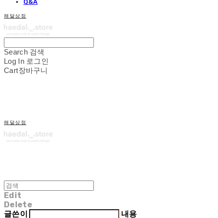
Q&A
해달상점
Search
검색
Log In
로그인
Cart
장바구니
해달상점
Edit
Delete
글쓴이
내용