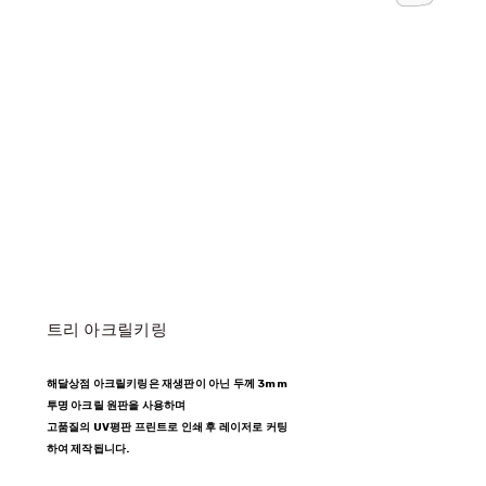
트리 아크릴키링
해달상점 아크릴키링은 재생판이 아닌 두께 3mm
투명 아크릴 원판을 사용하며
고품질의 UV평판 프린트로 인쇄 후 레이저로 커팅
하여 제작됩니다.