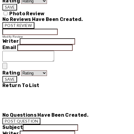
Rating
SAVE
Photo Review
No Reviews Have Been Created.
POST REVIEW
Modify Review
Writer
Email
Rating
SAVE
Return To List
No Questions Have Been Created.
POST QUESTION
Subject
Writer