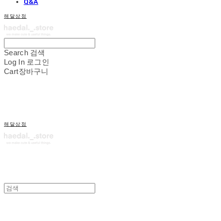
Q&A
해달상점
Search
검색
Log In
로그인
Cart
장바구니
해달상점