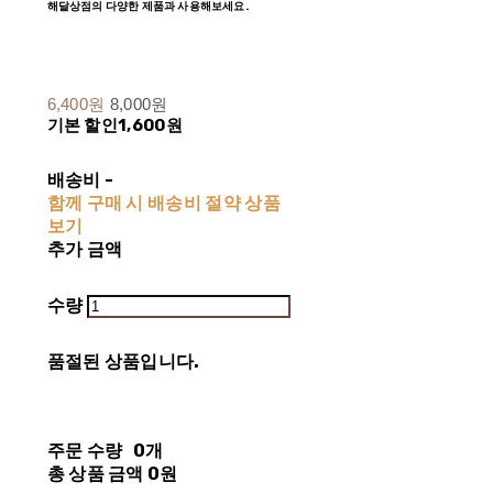
해달상점의 다양한 제품과 사용해보세요.
6,400원
8,000원
기본 할인
1,600원
배송비
-
함께 구매 시 배송비 절약 상품
보기
추가 금액
수량
품절된 상품입니다.
주문 수량
0개
총 상품 금액
0원