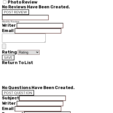
Photo Review
No Reviews Have Been Created.
POST REVIEW
Modify Review
Writer
Email
Rating
SAVE
Return To List
No Questions Have Been Created.
POST QUESTION
Subject
Writer
Email