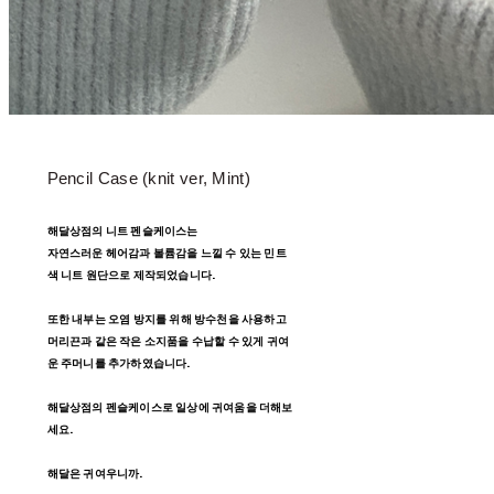
Pencil Case (knit ver, Mint)
해달상점의 니트 펜슬케이스는
자연스러운 헤어감과 볼륨감을 느낄 수 있는 민트
색 니트 원단으로 제작되었습니다.
또한 내부는 오염 방지를 위해 방수천을 사용하고
머리끈과 같은 작은 소지품을 수납할 수 있게 귀여
운 주머니를 추가하였습니다.
해달상점의 펜슬케이스로 일상에 귀여움을 더해보
세요.
해달은 귀여우니까.