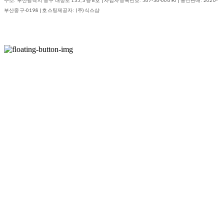
부산중구-0198
| 호스팅제공자: (주)식스샵