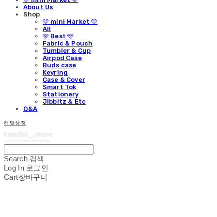
About Us
Shop
🩵 mini Market 🩵
All
🩵 Best 🩵
Fabric & Pouch
Tumbler & Cup
Airpod Case
Buds case
Keyring
Case & Cover
Smart Tok
Stationery
Jibbitz & Etc
Q&A
해달상점
Search
검색
Log In
로그인
Cart
장바구니