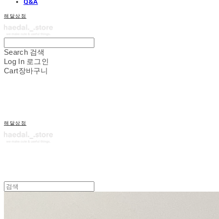
Q&A
해달상점
Search
검색
Log In
로그인
Cart
장바구니
해달상점