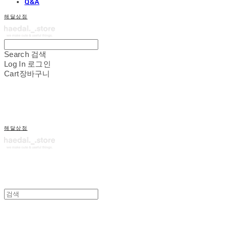
Q&A
해달상점
Search
검색
Log In
로그인
Cart
장바구니
해달상점