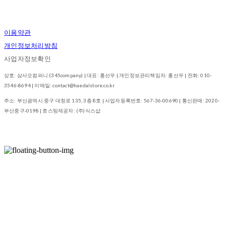
이용약관
개인정보처리방침
사업자정보확인
상호: 삼사오컴퍼니 (345company) | 대표: 홍선우 | 개인정보관리책임자: 홍선우 | 전화: 010-
3546-8694 | 이메일: contact@haedalstore.co.kr
주소: 부산광역시 중구 대청로 135, 3층 8호 | 사업자등록번호:
567-36-00690
| 통신판매:
2020-
부산중구-0198
| 호스팅제공자: (주)식스샵