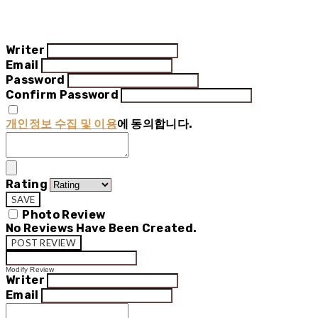
Writer
Email
Password
Confirm Password
개인정보 수집 및 이용
에 동의합니다.
Rating
SAVE
Photo Review
No Reviews Have Been Created.
POST REVIEW
Modify Review
Writer
Email