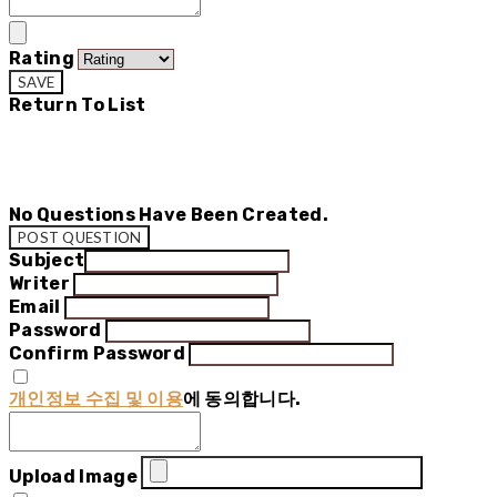
Rating
SAVE
Return To List
No Questions Have Been Created.
POST QUESTION
Subject
Writer
Email
Password
Confirm Password
개인정보 수집 및 이용
에 동의합니다.
Upload Image