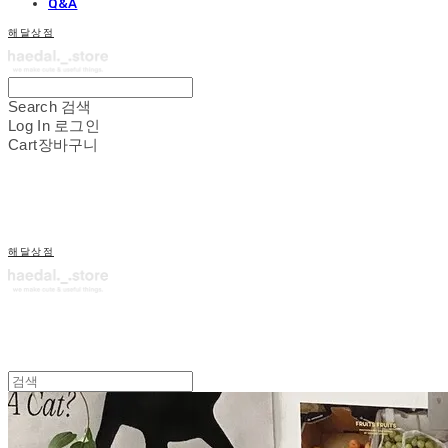
Q&A
해달상점
Search
검색
Log In
로그인
Cart
장바구니
해달상점