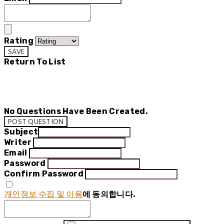
Rating
SAVE
Return To List
No Questions Have Been Created.
POST QUESTION
Subject
Writer
Email
Password
Confirm Password
개인정보 수집 및 이용
에 동의합니다.