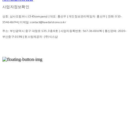
사업자정보확인
상호: 삼사오컴퍼니 (345company) | 대표: 홍선우 | 개인정보관리책임자: 홍선우 | 전화: 010-
3546-8694 | 이메일: contact@haedalstore.co.kr
주소: 부산광역시 중구 대청로 135, 3층 8호 | 사업자등록번호:
567-36-00690
| 통신판매:
2020-
부산중구-0198
| 호스팅제공자: (주)식스샵