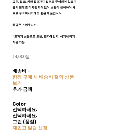
그린, 밀크, 카라멜 3가지 컬러로 구성되어 있으며
블럭 형태로 디자인되어 있어 보관이 용이하여 세
트로 구비하시기에도 좋은 제품입니다.
해달은 귀여우니까.
* 도자기 성분으로 오븐, 전자레인지, 식기세척기
사용 가능
14,000원
배송비
-
함께 구매 시 배송비 절약 상품
보기
추가 금액
Color
선택하세요.
선택하세요.
그린 (품절)
재입고 알림 신청