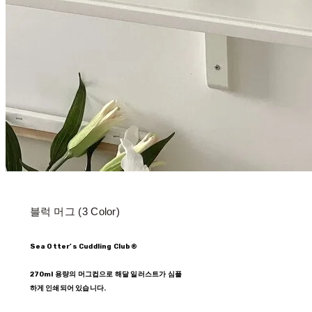
블럭 머그 (3 Color)
Sea Otter’s Cuddling Club®
270ml 용량의 머그컵으로 해달 일러스트가 심플
하게 인쇄되어 있습니다.