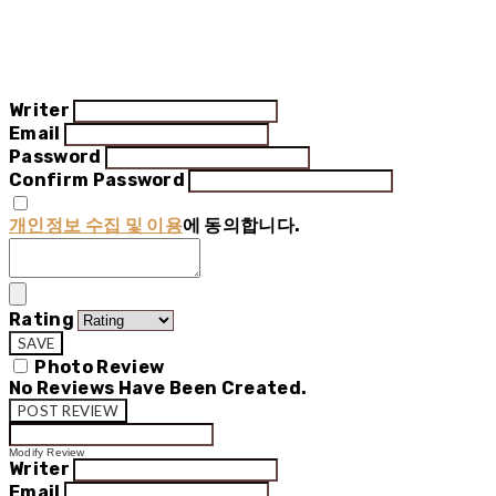
Writer
Email
Password
Confirm Password
개인정보 수집 및 이용
에 동의합니다.
Rating
SAVE
Photo Review
No Reviews Have Been Created.
POST REVIEW
Modify Review
Writer
Email