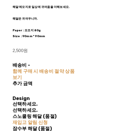
해달 메모지로 일상에 귀여움을 더해보세요.
해달은 귀여우니까.
Paper : 모조지 80g
Size : 90mm * 90mm
2,500원
배송비
-
함께 구매 시 배송비 절약 상품
보기
추가 금액
Design
선택하세요.
선택하세요.
스노쿨링 해달 (품절)
재입고 알림 신청
잠수부 해달 (품절)