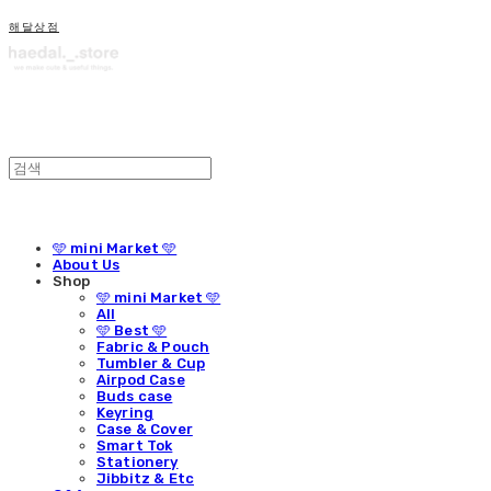
해달상점
🩵 mini Market 🩵
About Us
Shop
🩵 mini Market 🩵
All
🩵 Best 🩵
Fabric & Pouch
Tumbler & Cup
Airpod Case
Buds case
Keyring
Case & Cover
Smart Tok
Stationery
Jibbitz & Etc