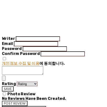
Writer
Email
Password
Confirm Password
개인정보 수집 및 이용
에 동의합니다.
Rating
SAVE
Photo Review
No Reviews Have Been Created.
POST REVIEW