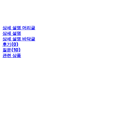
상세 설명 머리글
상세 설명
상세 설명 바닥글
후기(0)
질문(10)
관련 상품