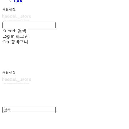
Q&A
해달상점
Search
검색
Log In
로그인
Cart
장바구니
해달상점