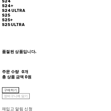
S24
S24+
S24 ULTRA
S25
S25+
S25 ULTRA
품절된 상품입니다.
주문 수량
0개
총 상품 금액
0원
구매하기
장바구니에 담기
재입고 알림 신청