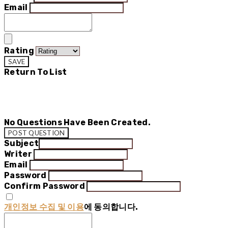
Email
Rating
SAVE
Return To List
No Questions Have Been Created.
POST QUESTION
Subject
Writer
Email
Password
Confirm Password
개인정보 수집 및 이용
에 동의합니다.