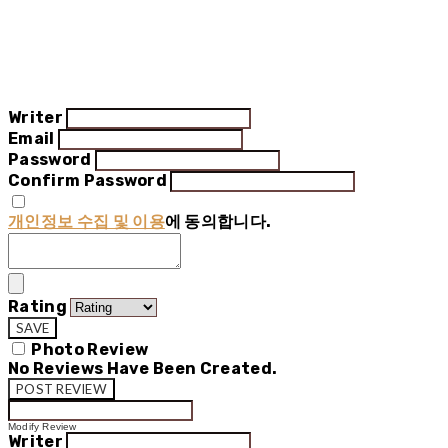
Writer
Email
Password
Confirm Password
개인정보 수집 및 이용
에 동의합니다.
Rating
SAVE
Photo Review
No Reviews Have Been Created.
POST REVIEW
Modify Review
Writer