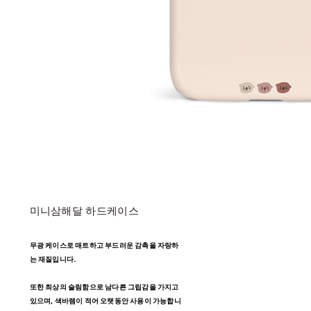
미니삼해달 하드케이스
무광 케이스로 매트하고 부드러운 감촉을 자랑하
는 재질입니다.
또한 최상의 슬림함으로 남다른 그립감을 가지고
있으며, 색바램이 적어 오랫동안 사용이 가능합니