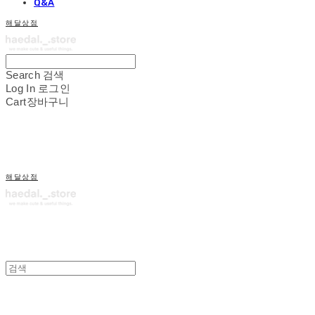
Q&A
해달상점
Search
검색
Log In
로그인
Cart
장바구니
해달상점