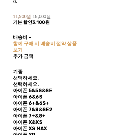
다.
11,900원
15,000원
기본 할인
3,100원
배송비
-
함께 구매 시 배송비 절약 상품
보기
추가 금액
기종
선택하세요.
선택하세요.
아이폰 5&5S&SE
아이폰 6&6S
아이폰 6+&6S+
아이폰 7&8&SE2
아이폰 7+&8+
아이폰 X&XS
아이폰 XS MAX
아이폰 XR